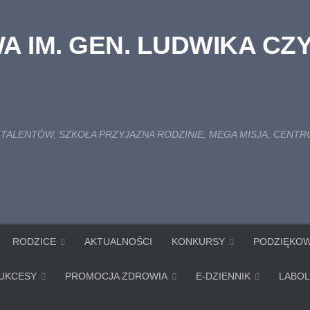
 IM. GEN. LUDWIKA CZ
TALENTÓW, SZKOŁA PRZYJAZNA RODZINIE, MEGA MISJA, CEN
RODZICE
AKTUALNOŚCI
KONKURSY
PODZIĘKOW
UKCESY
PROMOCJA ZDROWIA
E-DZIENNIK
LABOL