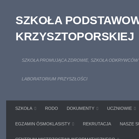
Skip to content
SZKOŁA PODSTAWOWA
KRZYSZTOPORSKIEJ
SZKOŁA PROMUJĄCA ZDROWIE, SZKOŁA ODKRYWCÓW 
LABORATORIUM PRZYSZŁOŚCI
SZKOŁA
RODO
DOKUMENTY
UCZNIOWIE
EGZAMIN ÓSMOKLASISTY
REKRUTACJA
NASZE S