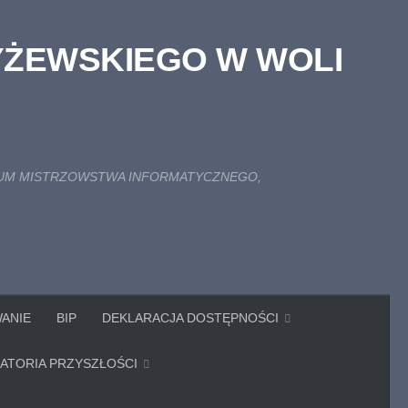
YŻEWSKIEGO W WOLI
TRUM MISTRZOWSTWA INFORMATYCZNEGO,
ANIE
BIP
DEKLARACJA DOSTĘPNOŚCI
ATORIA PRZYSZŁOŚCI