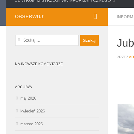
CENTRUM MISTRZOSTWA INFORMATYCZNEGO
OBSERWUJ:
INFORM
Szukaj:
Jub
PRZEZ
AD
NAJNOWSZE KOMENTARZE
ARCHIWA
maj 2026
kwiecień 2026
marzec 2026